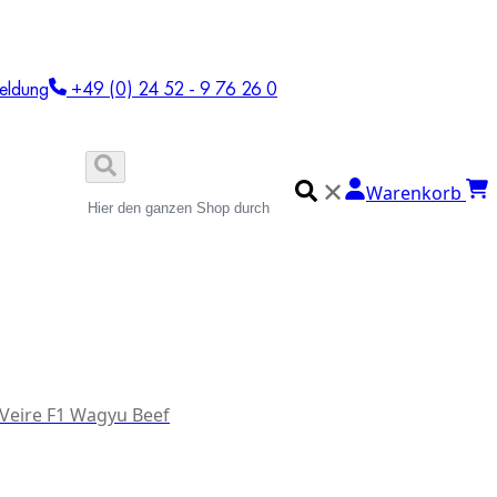
eldung
+49 (0) 24 52 - 9 76 26 0
✕
Warenkorb
 Veire F1 Wagyu Beef