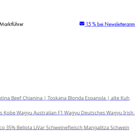
Marktführer
15 % bei Newsletteranm
tina Beef
Chianina | Toskana
Blonda Espanola | alte Kuh
es Kobe Wagyu
Australian F1 Wagyu
Deutsches Wagyu
Irish
co 35% Bellota
LiVar Schweinefleisch
Mangalitza Schwein