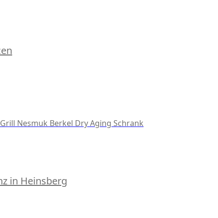
cen
Grill
Nesmuk
Berkel
Dry Aging Schrank
z in Heinsberg