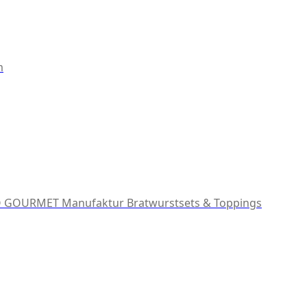
m
 GOURMET Manufaktur
Bratwurstsets & Toppings