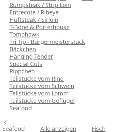
Rumpsteak / Strip Loin
Entrecote / Ribeye
Hüftsteak / Sirloin
T-Bone & Porterhouse
Tomahawk
Tri Tip - Bürgermeisterstück
Bäckchen
Hanging Tender
Special Cuts
Rippchen
Teilstücke vom Rind
Teilstücke vom Schwein
Teilstücke vom Lamm
Teilstücke vom Geflügel
Seafood
Seafood
Alle anzeigen
Fisch