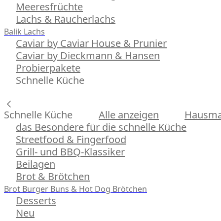
Meeresfrüchte
Lachs & Räucherlachs
Balik Lachs
Caviar by Caviar House & Prunier
Caviar by Dieckmann & Hansen
Probierpakete
Schnelle Küche
Schnelle Küche
Alle anzeigen
Hausman
das Besondere für die schnelle Küche
Streetfood & Fingerfood
Grill- und BBQ-Klassiker
Beilagen
Brot & Brötchen
Brot
Burger Buns & Hot Dog Brötchen
Desserts
Neu