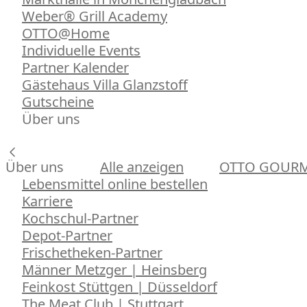
Weber® Grill Academy
OTTO@Home
Individuelle Events
Partner Kalender
Gästehaus Villa Glanzstoff
Gutscheine
Über uns
Über uns
Alle anzeigen
OTTO GOUR
Lebensmittel online bestellen
Karriere
Kochschul-Partner
Depot-Partner
Frischetheken-Partner
Männer Metzger | Heinsberg
Feinkost Stüttgen | Düsseldorf
The Meat Club | Stuttgart