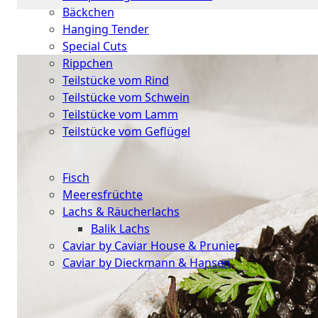
Bäckchen
Hanging Tender
Special Cuts
Rippchen
Teilstücke vom Rind
Teilstücke vom Schwein
Teilstücke vom Lamm
Teilstücke vom Geflügel
Seafood
Fisch
Meeresfrüchte
Lachs & Räucherlachs
Balik Lachs
Caviar by Caviar House & Prunier
Caviar by Dieckmann & Hansen
Probierpakete