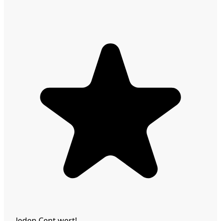
Jeden Cent wert!