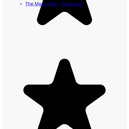
The Meat Club | Stuttgart
Geschäftskunden