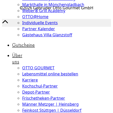
Markthalle in Mönchengladbach
©2026 Gebrüder Otto Gourmet GmbH
Weber® Grill Academy
OTTO@Home
Individuelle Events
Partner Kalender
Gästehaus Villa Glanzstoff
Gutscheine
Über
uns
OTTO GOURMET
Lebensmittel online bestellen
Karriere
Kochschul-Partner
Depot-Partner
Frischetheken-Partner
Männer Metzger | Heinsberg
Feinkost Stüttgen | Düsseldorf