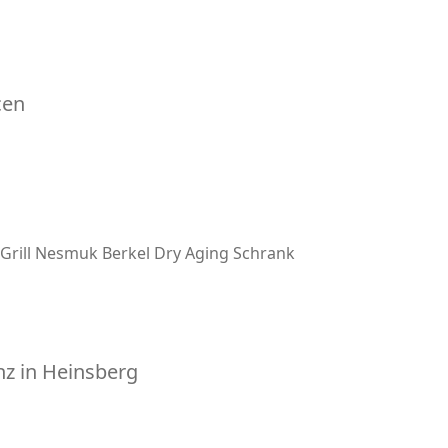
cen
Grill
Nesmuk
Berkel
Dry Aging Schrank
z in Heinsberg