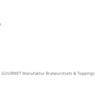
m
 GOURMET Manufaktur
Bratwurstsets & Toppings