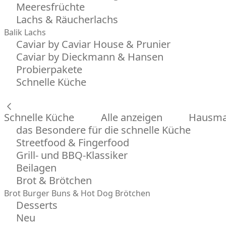
Meeresfrüchte
Lachs & Räucherlachs
Balik Lachs
Caviar by Caviar House & Prunier
Caviar by Dieckmann & Hansen
Probierpakete
Schnelle Küche
Schnelle Küche
Alle anzeigen
Hausman
das Besondere für die schnelle Küche
Streetfood & Fingerfood
Grill- und BBQ-Klassiker
Beilagen
Brot & Brötchen
Brot
Burger Buns & Hot Dog Brötchen
Desserts
Neu