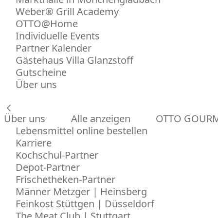
Weber® Grill Academy
OTTO@Home
Individuelle Events
Partner Kalender
Gästehaus Villa Glanzstoff
Gutscheine
Über uns
Über uns
Alle anzeigen
OTTO GOUR
Lebensmittel online bestellen
Karriere
Kochschul-Partner
Depot-Partner
Frischetheken-Partner
Männer Metzger | Heinsberg
Feinkost Stüttgen | Düsseldorf
The Meat Club | Stuttgart