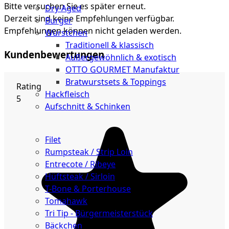
Bitte versuchen Sie es später erneut.
Dry-Aged
Derzeit sind keine Empfehlungen verfügbar.
Burger
Empfehlungen können nicht geladen werden.
Würstchen
Traditionell & klassisch
Kundenbewertungen
Außergewöhnlich & exotisch
OTTO GOURMET Manufaktur
Bratwurstsets & Toppings
Rating
Hackfleisch
5
Aufschnitt & Schinken
Cuts
Filet
Rumpsteak / Strip Loin
Entrecote / Ribeye
Hüftsteak / Sirloin
T-Bone & Porterhouse
Tomahawk
Tri Tip - Bürgermeisterstück
Bäckchen