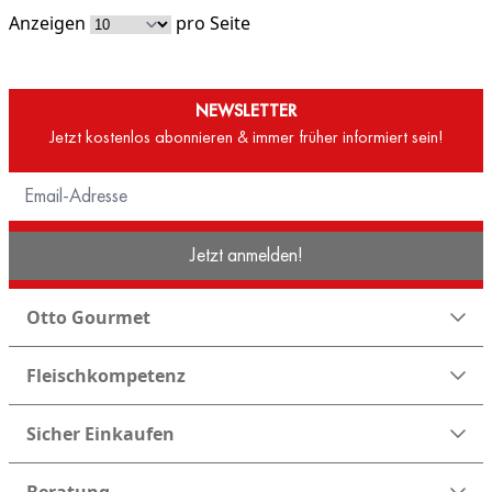
Anzeigen
pro Seite
NEWSLETTER
Jetzt kostenlos abonnieren & immer früher informiert sein!
Jetzt anmelden!
Otto Gourmet
Fleischkompetenz
Sicher Einkaufen