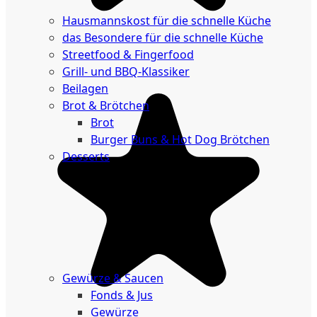
Küche
Hausmannskost für die schnelle Küche
das Besondere für die schnelle Küche
Streetfood & Fingerfood
Grill- und BBQ-Klassiker
Beilagen
Brot & Brötchen
Brot
Burger Buns & Hot Dog Brötchen
Desserts
Neu
Sale
&
dazu
Gewürze & Saucen
Fonds & Jus
Gewürze