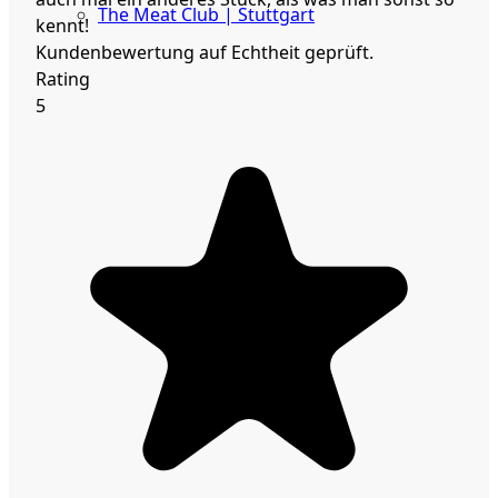
The Meat Club | Stuttgart
kennt!
Kundenbewertung auf Echtheit geprüft.
Geschäftskunden
Rating
5