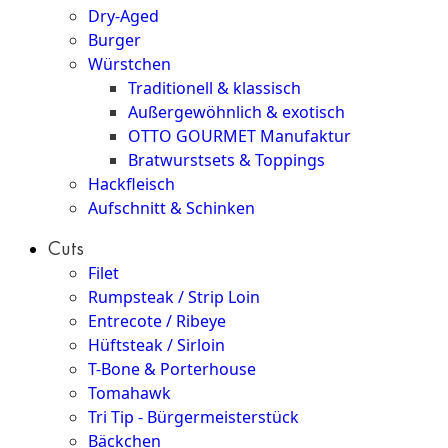
Dry-Aged
Burger
Würstchen
Traditionell & klassisch
Außergewöhnlich & exotisch
OTTO GOURMET Manufaktur
Bratwurstsets & Toppings
Hackfleisch
Aufschnitt & Schinken
Cuts
Filet
Rumpsteak / Strip Loin
Entrecote / Ribeye
Hüftsteak / Sirloin
T-Bone & Porterhouse
Tomahawk
Tri Tip - Bürgermeisterstück
Bäckchen