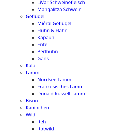
LiVar Schweinefleisch
Mangalitza Schwein
Geflügel
Miéral Geflügel
Huhn & Hahn
Kapaun
Ente
Perlhuhn
Gans
Kalb
Lamm
Nordsee Lamm
Französisches Lamm
Donald Russell Lamm
Bison
Kaninchen
Wild
Reh
Rotwild