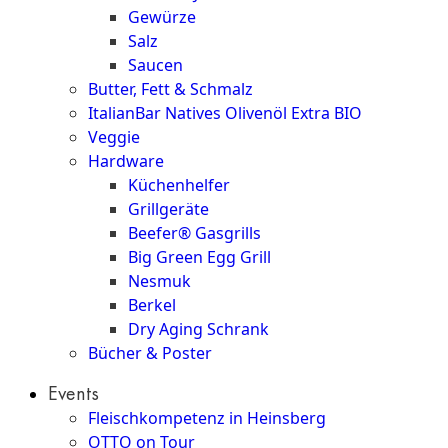
Gewürze
Salz
Saucen
Butter, Fett & Schmalz
ItalianBar Natives Olivenöl Extra BIO
Veggie
Hardware
Küchenhelfer
Grillgeräte
Beefer® Gasgrills
Big Green Egg Grill
Nesmuk
Berkel
Dry Aging Schrank
Bücher & Poster
Events
Fleischkompetenz in Heinsberg
OTTO on Tour