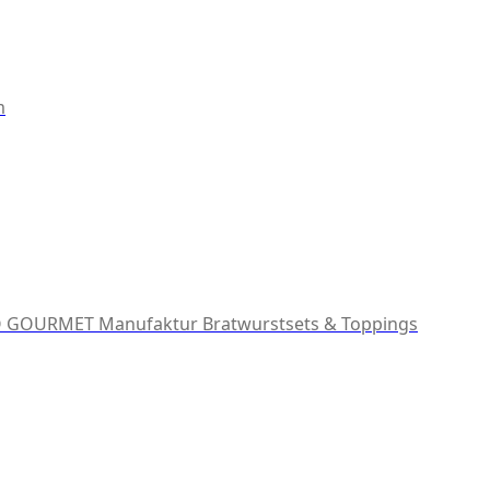
m
 GOURMET Manufaktur
Bratwurstsets & Toppings