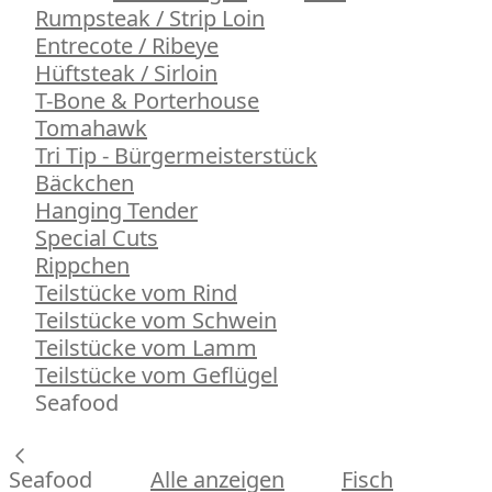
Rumpsteak / Strip Loin
Entrecote / Ribeye
Hüftsteak / Sirloin
T-Bone & Porterhouse
Tomahawk
Tri Tip - Bürgermeisterstück
Bäckchen
Hanging Tender
Special Cuts
Rippchen
Teilstücke vom Rind
Teilstücke vom Schwein
Teilstücke vom Lamm
Teilstücke vom Geflügel
Seafood
Seafood
Alle anzeigen
Fisch