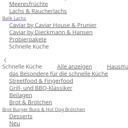
Meeresfrüchte
Lachs & Räucherlachs
Balik Lachs
Caviar by Caviar House & Prunier
Caviar by Dieckmann & Hansen
Probierpakete
Schnelle Küche
Schnelle Küche
Alle anzeigen
Hausman
das Besondere für die schnelle Küche
Streetfood & Fingerfood
Grill- und BBQ-Klassiker
Beilagen
Brot & Brötchen
Brot
Burger Buns & Hot Dog Brötchen
Desserts
Neu