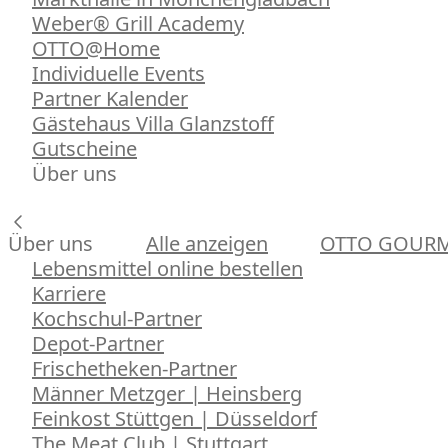
Weber® Grill Academy
OTTO@Home
Individuelle Events
Partner Kalender
Gästehaus Villa Glanzstoff
Gutscheine
Über uns
Über uns
Alle anzeigen
OTTO GOUR
Lebensmittel online bestellen
Karriere
Kochschul-Partner
Depot-Partner
Frischetheken-Partner
Männer Metzger | Heinsberg
Feinkost Stüttgen | Düsseldorf
The Meat Club | Stuttgart