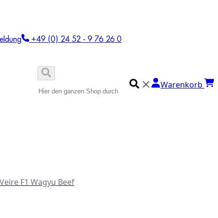
eldung
+49 (0) 24 52 - 9 76 26 0
✕
Warenkorb
 Veire F1 Wagyu Beef