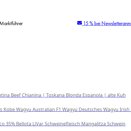
Marktführer
15 % bei Newsletteranm
tina Beef
Chianina | Toskana
Blonda Espanola | alte Kuh
es Kobe Wagyu
Australian F1 Wagyu
Deutsches Wagyu
Irish
co 35% Bellota
LiVar Schweinefleisch
Mangalitza Schwein