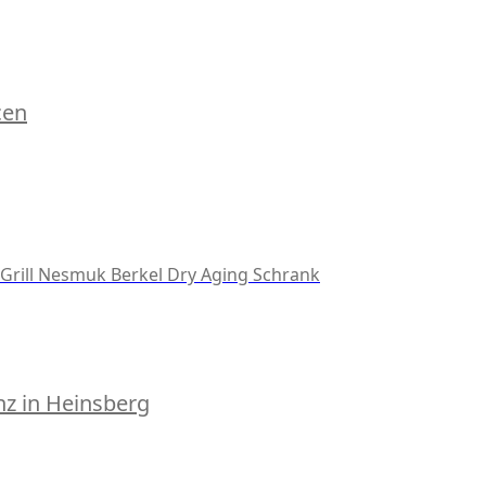
cen
Grill
Nesmuk
Berkel
Dry Aging Schrank
z in Heinsberg