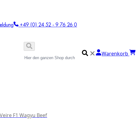
eldung
+49 (0) 24 52 - 9 76 26 0
✕
Warenkorb
 Veire F1 Wagyu Beef