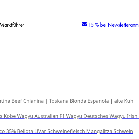
Marktführer
15 % bei Newsletteranm
tina Beef
Chianina | Toskana
Blonda Espanola | alte Kuh
es Kobe Wagyu
Australian F1 Wagyu
Deutsches Wagyu
Irish
co 35% Bellota
LiVar Schweinefleisch
Mangalitza Schwein