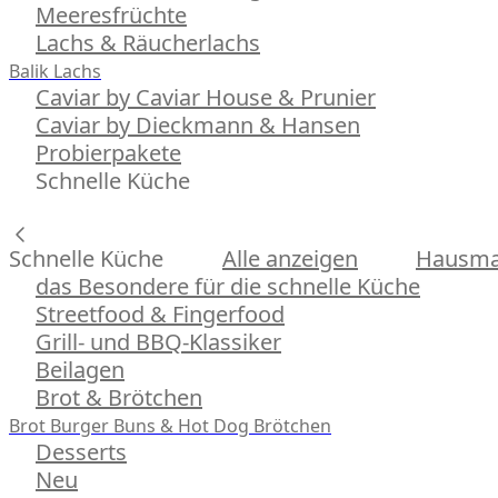
Meeresfrüchte
Lachs & Räucherlachs
Balik Lachs
Caviar by Caviar House & Prunier
Caviar by Dieckmann & Hansen
Probierpakete
Schnelle Küche
Schnelle Küche
Alle anzeigen
Hausman
das Besondere für die schnelle Küche
Streetfood & Fingerfood
Grill- und BBQ-Klassiker
Beilagen
Brot & Brötchen
Brot
Burger Buns & Hot Dog Brötchen
Desserts
Neu