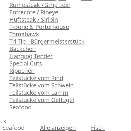
Rumpsteak / Strip Loin
Entrecote / Ribeye
Hüftsteak / Sirloin
T-Bone & Porterhouse
Tomahawk
Tri Tip - Bürgermeisterstück
Bäckchen
Hanging Tender
Special Cuts
Rippchen
Teilstücke vom Rind
Teilstücke vom Schwein
Teilstücke vom Lamm
Teilstücke vom Geflügel
Seafood
Seafood
Alle anzeigen
Fisch