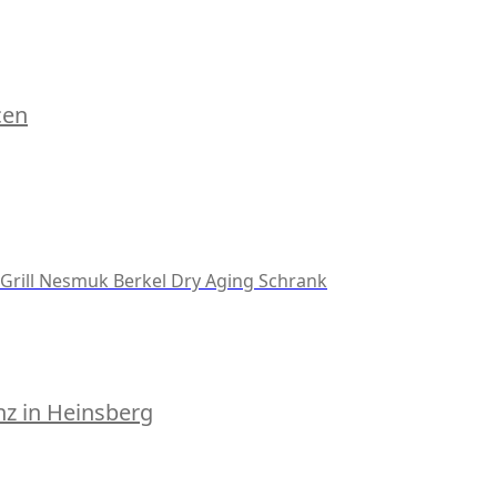
cen
Grill
Nesmuk
Berkel
Dry Aging Schrank
z in Heinsberg