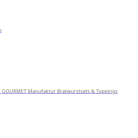
m
 GOURMET Manufaktur
Bratwurstsets & Toppings