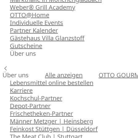
Weber® Grill Academy
OTTO@Home
Individuelle Events
Partner Kalender
Gästehaus Villa Glanzstoff
Gutscheine
Über uns
Über uns
Alle anzeigen
OTTO GOUR
Lebensmittel online bestellen
Karriere
Kochschul-Partner
Depot-Partner
Frischetheken-Partner
Männer Metzger | Heinsberg
Feinkost Stüttgen | Düsseldorf
The Meat Club | Stuttgart