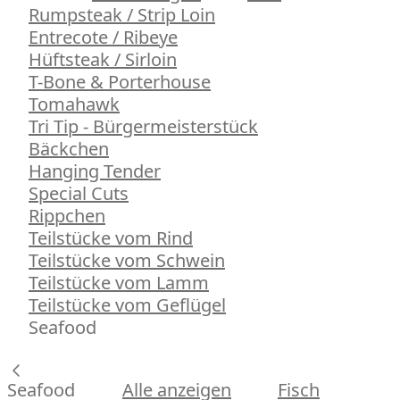
Rumpsteak / Strip Loin
Entrecote / Ribeye
Hüftsteak / Sirloin
T-Bone & Porterhouse
Tomahawk
Tri Tip - Bürgermeisterstück
Bäckchen
Hanging Tender
Special Cuts
Rippchen
Teilstücke vom Rind
Teilstücke vom Schwein
Teilstücke vom Lamm
Teilstücke vom Geflügel
Seafood
Seafood
Alle anzeigen
Fisch