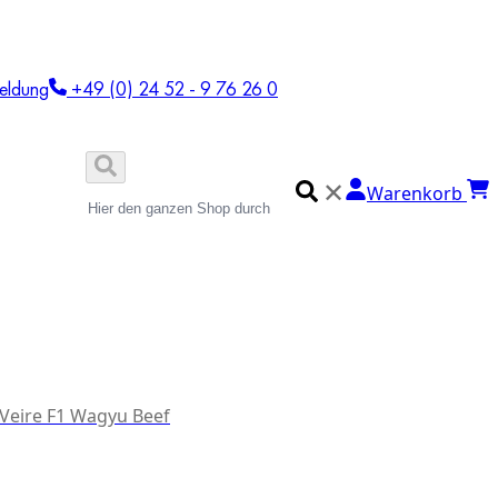
eldung
+49 (0) 24 52 - 9 76 26 0
✕
Warenkorb
 Veire F1 Wagyu Beef