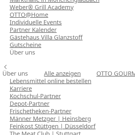
Weber® Grill Academy
OTTO@Home
Individuelle Events
Partner Kalender
Gästehaus Villa Glanzstoff
Gutscheine
Über uns
Über uns
Alle anzeigen
OTTO GOUR
Lebensmittel online bestellen
Karriere
Kochschul-Partner
Depot-Partner
Frischetheken-Partner
Männer Metzger | Heinsberg
Feinkost Stüttgen | Düsseldorf
The Meat Club | Stuttgart