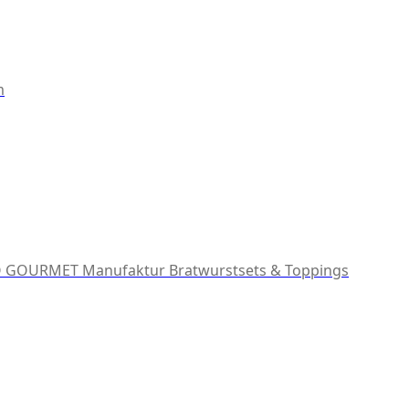
m
 GOURMET Manufaktur
Bratwurstsets & Toppings