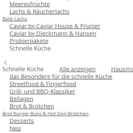
Meeresfrüchte
Lachs & Räucherlachs
Balik Lachs
Caviar by Caviar House & Prunier
Caviar by Dieckmann & Hansen
Probierpakete
Schnelle Küche
Schnelle Küche
Alle anzeigen
Hausman
das Besondere für die schnelle Küche
Streetfood & Fingerfood
Grill- und BBQ-Klassiker
Beilagen
Brot & Brötchen
Brot
Burger Buns & Hot Dog Brötchen
Desserts
Neu