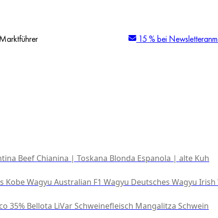
Marktführer
15 % bei Newsletteranm
tina Beef
Chianina | Toskana
Blonda Espanola | alte Kuh
es Kobe Wagyu
Australian F1 Wagyu
Deutsches Wagyu
Irish
co 35% Bellota
LiVar Schweinefleisch
Mangalitza Schwein