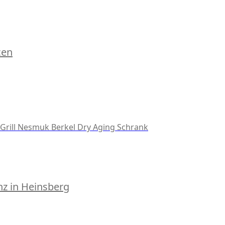
cen
Grill
Nesmuk
Berkel
Dry Aging Schrank
z in Heinsberg