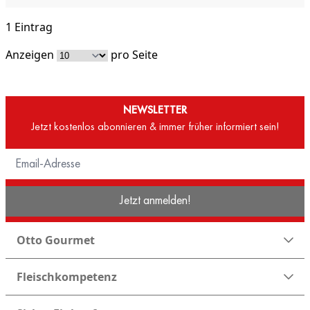
1 Eintrag
Anzeigen
pro Seite
NEWSLETTER
Jetzt kostenlos abonnieren & immer früher informiert sein!
Jetzt anmelden!
Otto Gourmet
Fleischkompetenz