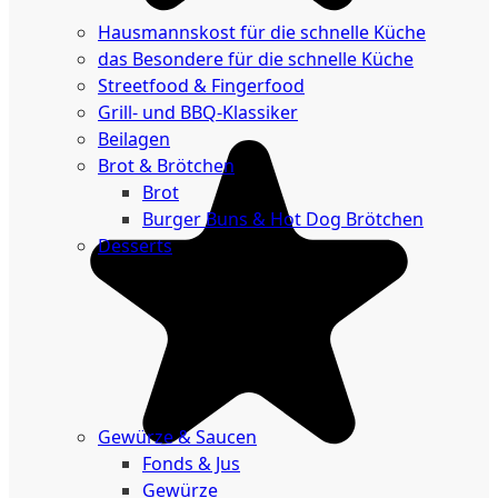
Küche
Hausmannskost für die schnelle Küche
das Besondere für die schnelle Küche
Streetfood & Fingerfood
Grill- und BBQ-Klassiker
Beilagen
Brot & Brötchen
Brot
Burger Buns & Hot Dog Brötchen
Desserts
Neu
Sale
&
dazu
Gewürze & Saucen
Fonds & Jus
Gewürze