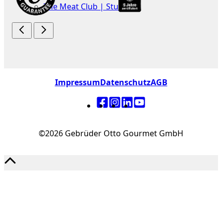
The Meat Club | Stuttgart
Geschäftskunden
Impressum
Datenschutz
AGB
©2026 Gebrüder Otto Gourmet GmbH