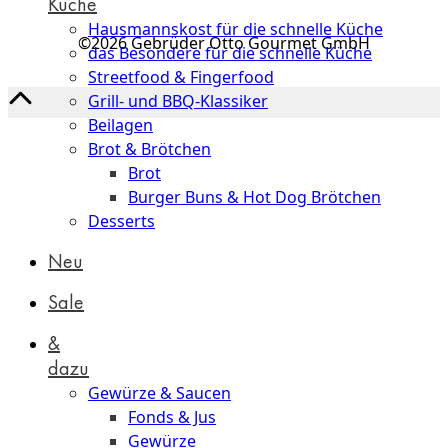
Küche
Hausmannskost für die schnelle Küche
©2026 Gebrüder Otto Gourmet GmbH
das Besondere für die schnelle Küche
Streetfood & Fingerfood
Grill- und BBQ-Klassiker
Beilagen
Brot & Brötchen
Brot
Burger Buns & Hot Dog Brötchen
Desserts
Neu
Sale
&
dazu
Gewürze & Saucen
Fonds & Jus
Gewürze