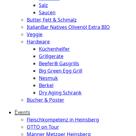
Salz
Saucen
Butter, Fett & Schmalz
ItalianBar Natives Olivenöl Extra BIO
Veggie
Hardware
Küchenhelfer
Grillgeräte
Beefer® Gasgrills
Big Green Egg Grill
Nesmuk
Berkel
Dry Aging Schrank
Bücher & Poster
Events
Fleischkompetenz in Heinsberg
OTTO on Tour
Männer Metzger Heinsberg