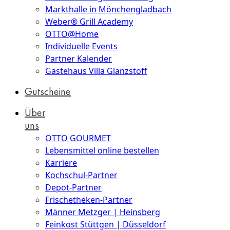
Markthalle in Mönchengladbach
Weber® Grill Academy
OTTO@Home
Individuelle Events
Partner Kalender
Gästehaus Villa Glanzstoff
Gutscheine
Über
uns
OTTO GOURMET
Lebensmittel online bestellen
Karriere
Kochschul-Partner
Depot-Partner
Frischetheken-Partner
Männer Metzger | Heinsberg
Feinkost Stüttgen | Düsseldorf