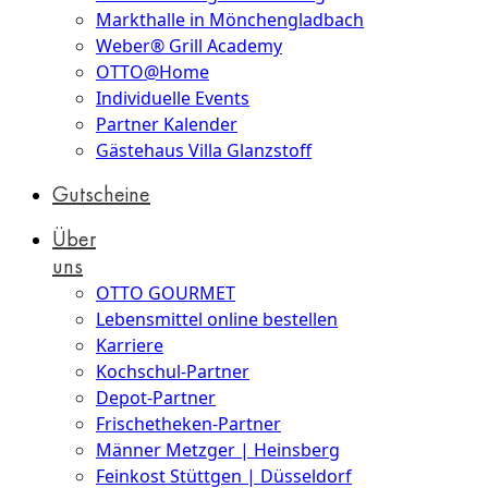
Markthalle in Mönchengladbach
Weber® Grill Academy
OTTO@Home
Individuelle Events
Partner Kalender
Gästehaus Villa Glanzstoff
Gutscheine
Über
uns
OTTO GOURMET
Lebensmittel online bestellen
Karriere
Kochschul-Partner
Depot-Partner
Frischetheken-Partner
Männer Metzger | Heinsberg
Feinkost Stüttgen | Düsseldorf