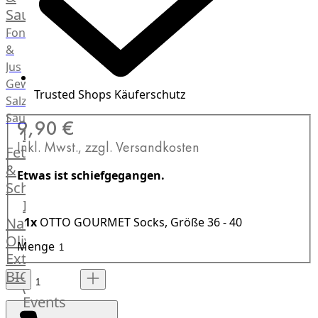
Saucen
Fonds
&
Jus
Gewürze
Trusted Shops Käuferschutz
Salz
Saucen
9,90 €
Butter,
Inkl. Mwst., zzgl. Versandkosten
Fett
&
Etwas ist schiefgegangen.
Schmalz
ItalianBar
Natives
1x
OTTO GOURMET Socks, Größe 36 - 40
Olivenöl
Menge
Extra
BIO
Veggie
Events
Hardware