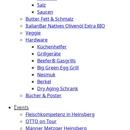
Salz
Saucen
Butter, Fett & Schmalz
ItalianBar Natives Olivenöl Extra BIO
Veggie
Hardware
Küchenhelfer
Grillgeräte
Beefer® Gasgrills
Big Green Egg Grill
Nesmuk
Berkel
Dry Aging Schrank
Bücher & Poster
Events
Fleischkompetenz in Heinsberg
OTTO on Tour
Männer Metzger Heinsberg