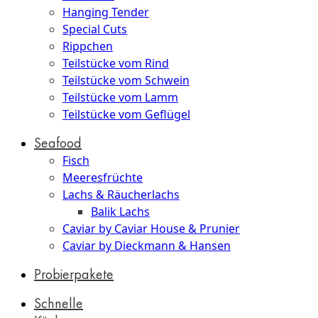
Hanging Tender
Special Cuts
Rippchen
Teilstücke vom Rind
Teilstücke vom Schwein
Teilstücke vom Lamm
Teilstücke vom Geflügel
Seafood
Fisch
Meeresfrüchte
Lachs & Räucherlachs
Balik Lachs
Caviar by Caviar House & Prunier
Caviar by Dieckmann & Hansen
Probierpakete
Schnelle