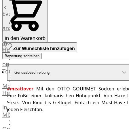
Küchenhelfer
Grillgeräte
Events
Beefer®
Alle
Gasgrills
anzeigen
Big
Fleischkompetenz
In den Warenkorb
Green
in
Egg
Heinsberg
Zur Wunschliste hinzufügen
Grill
OTTO
Bewertung schreiben
Nesmuk
on
Berkel
Tour
Genussbeschreibung
Dry
Männer
Aging
Metzger
Schrank
#meatlover
Mit den OTTO GOURMET Socken erleb
Heinsberg
Bücher
Ihre Füße einen kulinarischen Höhepunkt. Von Haxe b
Markthalle
&
Steak. Von Rind bis Geflügel. Einfach ein Must-Have f
in
Poster
jeden Fleischfan.
Mönchengladbach
Weber®
Grill