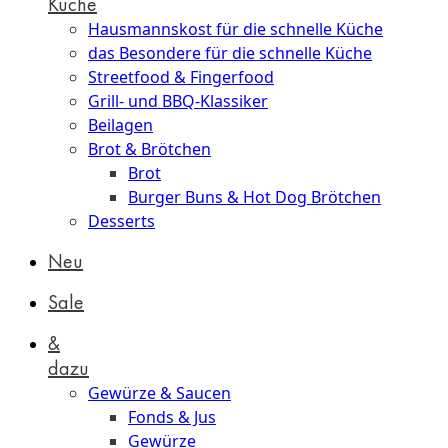
Küche
Hausmannskost für die schnelle Küche
das Besondere für die schnelle Küche
Streetfood & Fingerfood
Grill- und BBQ-Klassiker
Beilagen
Brot & Brötchen
Brot
Burger Buns & Hot Dog Brötchen
Desserts
Neu
Sale
&
dazu
Gewürze & Saucen
Fonds & Jus
Gewürze