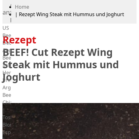
Alle
Home
anzeigen
|
Rezept Wing Steak mit Hummus und Joghurt
Rind
US
Beef
Rezept
Deutsches
BEEF! Cut Rezept Wing
Angus
Beef
Steak mit Hummus und
Irish
Hereford
Joghurt
Prime
Argentina
Beef
Chianina
|
Toskana
Blonda
Espanola