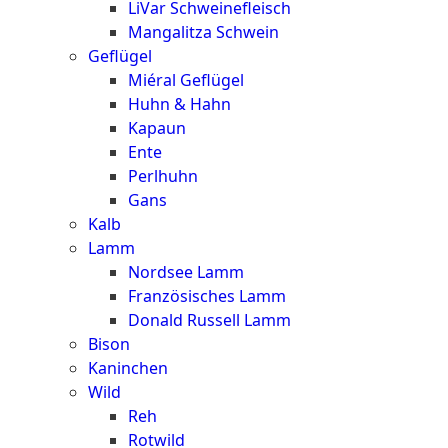
LiVar Schweinefleisch
Mangalitza Schwein
Geflügel
Miéral Geflügel
Huhn & Hahn
Kapaun
Ente
Perlhuhn
Gans
Kalb
Lamm
Nordsee Lamm
Französisches Lamm
Donald Russell Lamm
Bison
Kaninchen
Wild
Reh
Rotwild