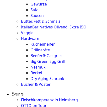
Gewürze
Salz
Saucen
Butter, Fett & Schmalz
ItalianBar Natives Olivenöl Extra BIO
Veggie
Hardware
Küchenhelfer
Grillgeräte
Beefer® Gasgrills
Big Green Egg Grill
Nesmuk
Berkel
Dry Aging Schrank
Bücher & Poster
Events
Fleischkompetenz in Heinsberg
OTTO on Tour