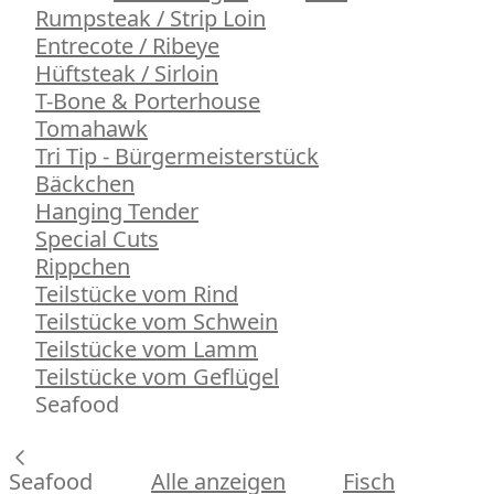
Rumpsteak / Strip Loin
Entrecote / Ribeye
Hüftsteak / Sirloin
T-Bone & Porterhouse
Tomahawk
Tri Tip - Bürgermeisterstück
Bäckchen
Hanging Tender
Special Cuts
Rippchen
Teilstücke vom Rind
Teilstücke vom Schwein
Teilstücke vom Lamm
Teilstücke vom Geflügel
Seafood
Seafood
Alle anzeigen
Fisch