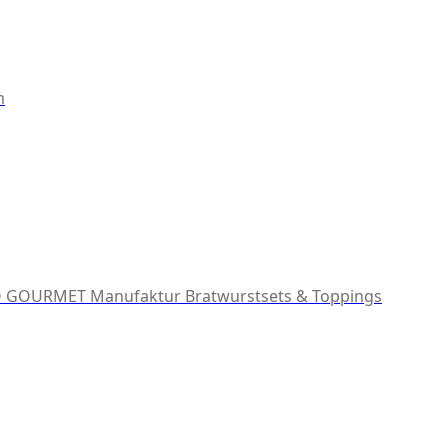
m
 GOURMET Manufaktur
Bratwurstsets & Toppings