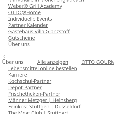
Weber® Grill Academy
OTTO@Home
Individuelle Events
Partner Kalender
Gästehaus Villa Glanzstoff
Gutscheine
Über uns
Über uns
Alle anzeigen
OTTO GOUR
Lebensmittel online bestellen
Karriere
Kochschul-Partner
Depot-Partner
Frischetheken-Partner
Männer Metzger | Heinsberg
Feinkost Stüttgen | Düsseldorf
The Meat Club | Stuttgart