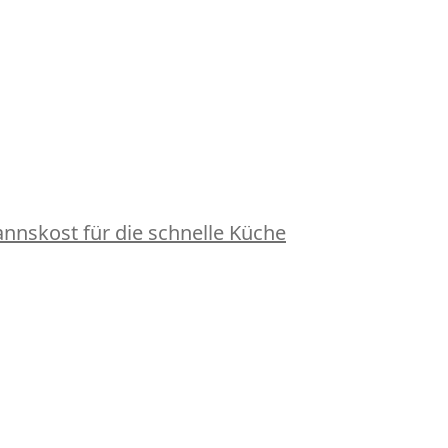
nskost für die schnelle Küche