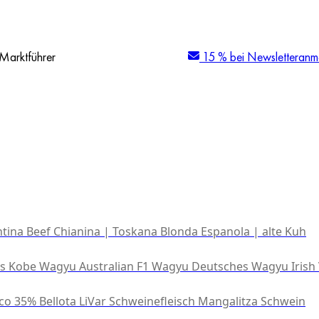
Marktführer
15 % bei Newsletteranm
tina Beef
Chianina | Toskana
Blonda Espanola | alte Kuh
es Kobe Wagyu
Australian F1 Wagyu
Deutsches Wagyu
Irish
co 35% Bellota
LiVar Schweinefleisch
Mangalitza Schwein