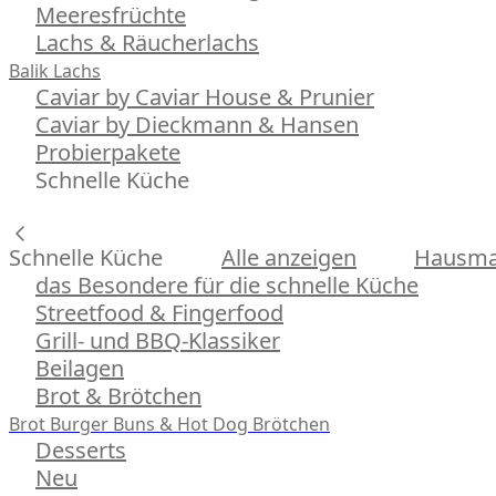
Meeresfrüchte
Lachs & Räucherlachs
Balik Lachs
Caviar by Caviar House & Prunier
Caviar by Dieckmann & Hansen
Probierpakete
Schnelle Küche
Schnelle Küche
Alle anzeigen
Hausman
das Besondere für die schnelle Küche
Streetfood & Fingerfood
Grill- und BBQ-Klassiker
Beilagen
Brot & Brötchen
Brot
Burger Buns & Hot Dog Brötchen
Desserts
Neu