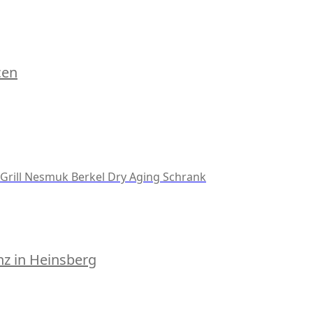
cen
Grill
Nesmuk
Berkel
Dry Aging Schrank
z in Heinsberg