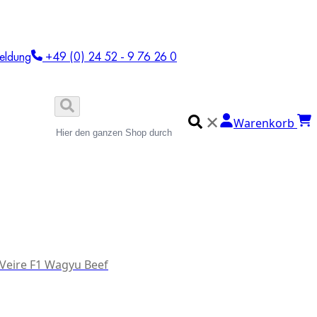
eldung
+49 (0) 24 52 - 9 76 26 0
✕
Warenkorb
 Veire F1 Wagyu Beef