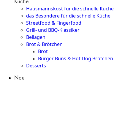
Küche
Hausmannskost für die schnelle Küche
das Besondere für die schnelle Küche
Streetfood & Fingerfood
Grill- und BBQ-Klassiker
Beilagen
Brot & Brötchen
Brot
Burger Buns & Hot Dog Brötchen
Desserts
Neu
Sale
&
dazu
Gewürze & Saucen
Fonds & Jus
Gewürze