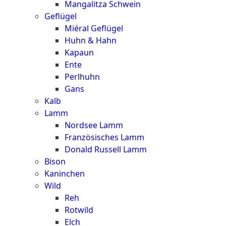
Mangalitza Schwein
Geflügel
Miéral Geflügel
Huhn & Hahn
Kapaun
Ente
Perlhuhn
Gans
Kalb
Lamm
Nordsee Lamm
Französisches Lamm
Donald Russell Lamm
Bison
Kaninchen
Wild
Reh
Rotwild
Elch