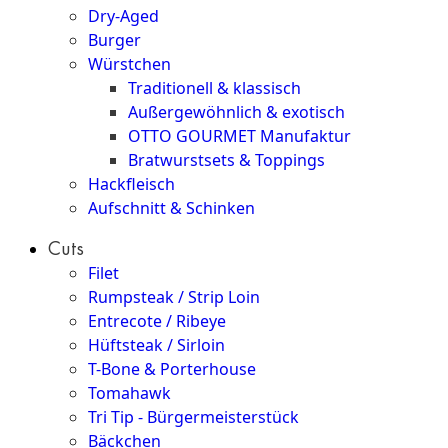
Dry-Aged
Burger
Würstchen
Traditionell & klassisch
Außergewöhnlich & exotisch
OTTO GOURMET Manufaktur
Bratwurstsets & Toppings
Hackfleisch
Aufschnitt & Schinken
Cuts
Filet
Rumpsteak / Strip Loin
Entrecote / Ribeye
Hüftsteak / Sirloin
T-Bone & Porterhouse
Tomahawk
Tri Tip - Bürgermeisterstück
Bäckchen