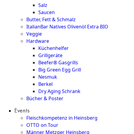
Salz
Saucen
Butter, Fett & Schmalz
ItalianBar Natives Olivenöl Extra BIO
Veggie
Hardware
Küchenhelfer
Grillgeräte
Beefer® Gasgrills
Big Green Egg Grill
Nesmuk
Berkel
Dry Aging Schrank
Bücher & Poster
Events
Fleischkompetenz in Heinsberg
OTTO on Tour
Männer Metzger Heinsberg