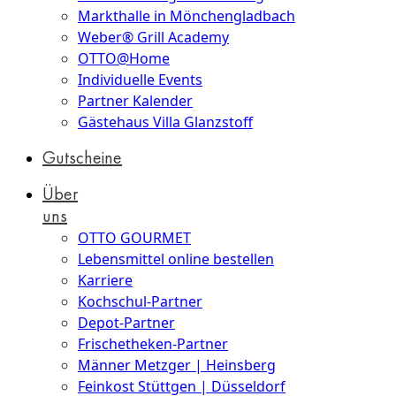
Markthalle in Mönchengladbach
Weber® Grill Academy
OTTO@Home
Individuelle Events
Partner Kalender
Gästehaus Villa Glanzstoff
Gutscheine
Über
uns
OTTO GOURMET
Lebensmittel online bestellen
Karriere
Kochschul-Partner
Depot-Partner
Frischetheken-Partner
Männer Metzger | Heinsberg
Feinkost Stüttgen | Düsseldorf