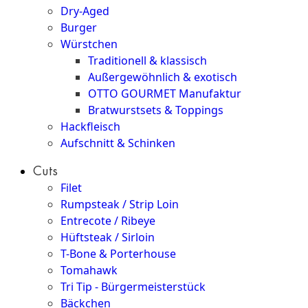
Dry-Aged
Burger
Würstchen
Traditionell & klassisch
Außergewöhnlich & exotisch
OTTO GOURMET Manufaktur
Bratwurstsets & Toppings
Hackfleisch
Aufschnitt & Schinken
Cuts
Filet
Rumpsteak / Strip Loin
Entrecote / Ribeye
Hüftsteak / Sirloin
T-Bone & Porterhouse
Tomahawk
Tri Tip - Bürgermeisterstück
Bäckchen