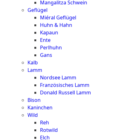
Mangalitza Schwein
Geflügel
Miéral Geflügel
Huhn & Hahn
Kapaun
Ente
Perlhuhn
Gans
Kalb
Lamm
Nordsee Lamm
Französisches Lamm
Donald Russell Lamm
Bison
Kaninchen
Wild
Reh
Rotwild
Elch