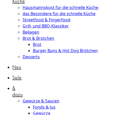
Küche
Hausmannskost für die schnelle Küche
das Besondere für die schnelle Küche
Streetfood & Fingerfood
Grill- und BBQ-Klassiker
Beilagen
Brot & Brötchen
Brot
Burger Buns & Hot Dog Brötchen
Desserts
Neu
Sale
&
dazu
Gewürze & Saucen
Fonds & Jus
Gewürze