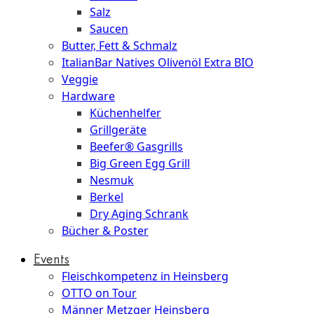
Salz
Saucen
Butter, Fett & Schmalz
ItalianBar Natives Olivenöl Extra BIO
Veggie
Hardware
Küchenhelfer
Grillgeräte
Beefer® Gasgrills
Big Green Egg Grill
Nesmuk
Berkel
Dry Aging Schrank
Bücher & Poster
Events
Fleischkompetenz in Heinsberg
OTTO on Tour
Männer Metzger Heinsberg