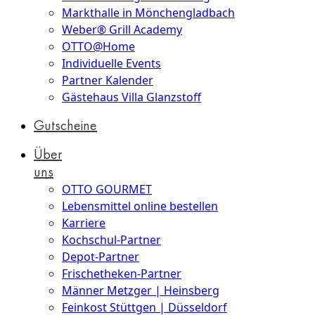
Markthalle in Mönchengladbach
Weber® Grill Academy
OTTO@Home
Individuelle Events
Partner Kalender
Gästehaus Villa Glanzstoff
Gutscheine
Über
uns
OTTO GOURMET
Lebensmittel online bestellen
Karriere
Kochschul-Partner
Depot-Partner
Frischetheken-Partner
Männer Metzger | Heinsberg
Feinkost Stüttgen | Düsseldorf