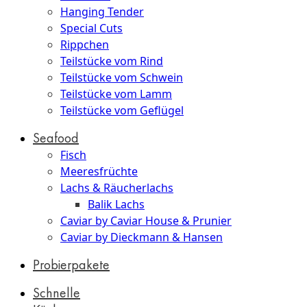
Hanging Tender
Special Cuts
Rippchen
Teilstücke vom Rind
Teilstücke vom Schwein
Teilstücke vom Lamm
Teilstücke vom Geflügel
Seafood
Fisch
Meeresfrüchte
Lachs & Räucherlachs
Balik Lachs
Caviar by Caviar House & Prunier
Caviar by Dieckmann & Hansen
Probierpakete
Schnelle