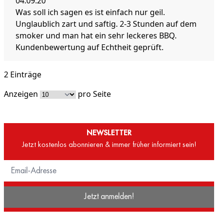
04.09.20
Was soll ich sagen es ist einfach nur geil.
Unglaublich zart und saftig. 2-3 Stunden auf dem
smoker und man hat ein sehr leckeres BBQ.
Kundenbewertung auf Echtheit geprüft.
2 Einträge
Anzeigen
pro Seite
NEWSLETTER
Jetzt kostenlos abonnieren & immer früher informiert sein!
Jetzt anmelden!