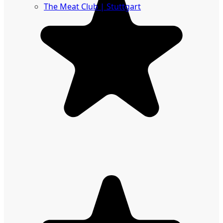
The Meat Club | Stuttgart
Geschäftskunden