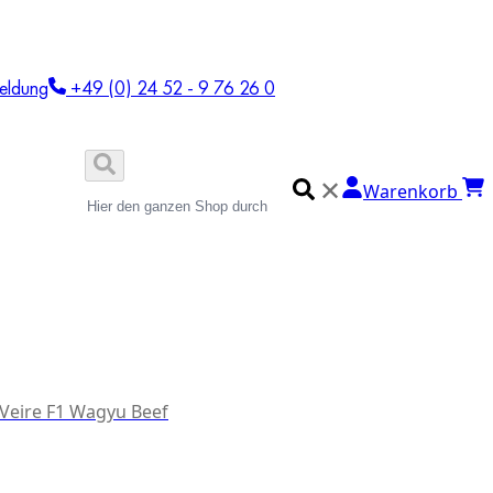
eldung
+49 (0) 24 52 - 9 76 26 0
✕
Warenkorb
 Veire F1 Wagyu Beef