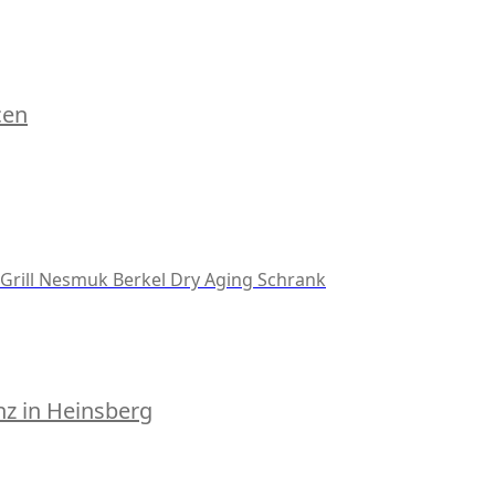
cen
Grill
Nesmuk
Berkel
Dry Aging Schrank
z in Heinsberg