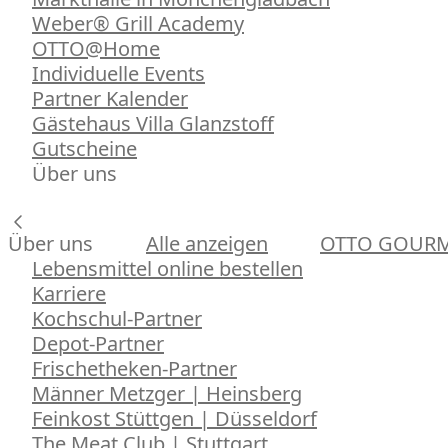
Weber® Grill Academy
OTTO@Home
Individuelle Events
Partner Kalender
Gästehaus Villa Glanzstoff
Gutscheine
Über uns
Über uns
Alle anzeigen
OTTO GOUR
Lebensmittel online bestellen
Karriere
Kochschul-Partner
Depot-Partner
Frischetheken-Partner
Männer Metzger | Heinsberg
Feinkost Stüttgen | Düsseldorf
The Meat Club | Stuttgart