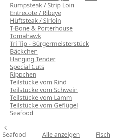
Rumpsteak / Strip Loin
Entrecote / Ribeye
Hüftsteak / Sirloin
T-Bone & Porterhouse
Tomahawk
Tri Tip - Bürgermeisterstück
Bäckchen
Hanging Tender
Special Cuts
Rippchen
Teilstücke vom Rind
Teilstücke vom Schwein
Teilstücke vom Lamm
Teilstücke vom Geflügel
Seafood
Seafood
Alle anzeigen
Fisch