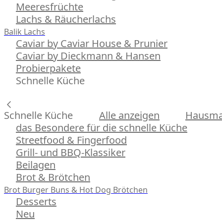
Meeresfrüchte
Lachs & Räucherlachs
Balik Lachs
Caviar by Caviar House & Prunier
Caviar by Dieckmann & Hansen
Probierpakete
Schnelle Küche
Schnelle Küche
Alle anzeigen
Hausman
das Besondere für die schnelle Küche
Streetfood & Fingerfood
Grill- und BBQ-Klassiker
Beilagen
Brot & Brötchen
Brot
Burger Buns & Hot Dog Brötchen
Desserts
Neu