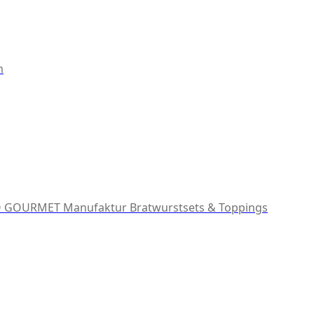
m
 GOURMET Manufaktur
Bratwurstsets & Toppings