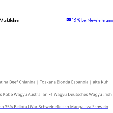
Marktführer
15 % bei Newsletteranm
tina Beef
Chianina | Toskana
Blonda Espanola | alte Kuh
es Kobe Wagyu
Australian F1 Wagyu
Deutsches Wagyu
Irish
co 35% Bellota
LiVar Schweinefleisch
Mangalitza Schwein