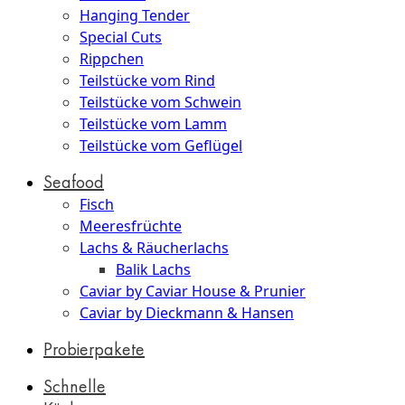
Hanging Tender
Special Cuts
Rippchen
Teilstücke vom Rind
Teilstücke vom Schwein
Teilstücke vom Lamm
Teilstücke vom Geflügel
Seafood
Fisch
Meeresfrüchte
Lachs & Räucherlachs
Balik Lachs
Caviar by Caviar House & Prunier
Caviar by Dieckmann & Hansen
Probierpakete
Schnelle