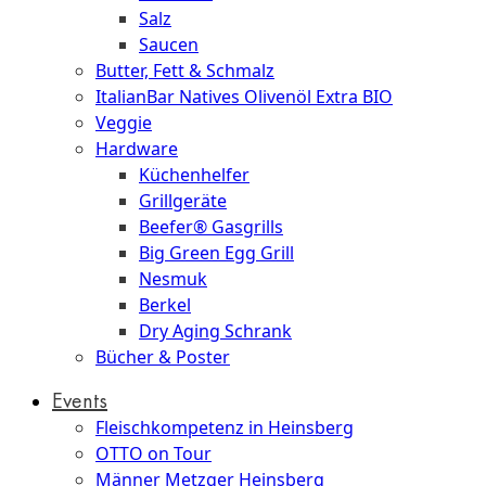
Salz
Saucen
Butter, Fett & Schmalz
ItalianBar Natives Olivenöl Extra BIO
Veggie
Hardware
Küchenhelfer
Grillgeräte
Beefer® Gasgrills
Big Green Egg Grill
Nesmuk
Berkel
Dry Aging Schrank
Bücher & Poster
Events
Fleischkompetenz in Heinsberg
OTTO on Tour
Männer Metzger Heinsberg