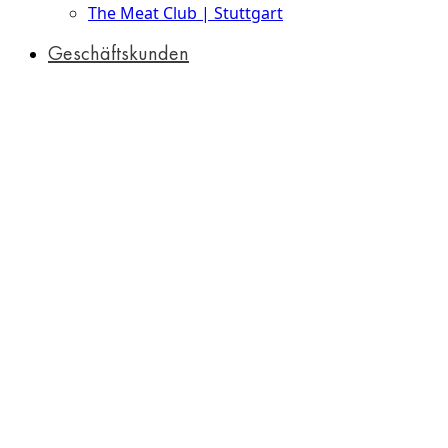
The Meat Club | Stuttgart
Geschäftskunden