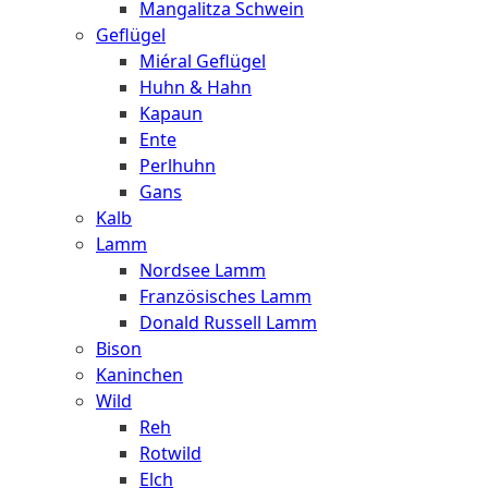
Mangalitza Schwein
Geflügel
Miéral Geflügel
Huhn & Hahn
Kapaun
Ente
Perlhuhn
Gans
Kalb
Lamm
Nordsee Lamm
Französisches Lamm
Donald Russell Lamm
Bison
Kaninchen
Wild
Reh
Rotwild
Elch