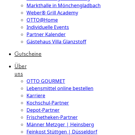
Markthalle in Mönchengladbach
Weber® Grill Academy
OTTO@Home
Individuelle Events
Partner Kalender
Gästehaus Villa Glanzstoff
Gutscheine
Über
uns
OTTO GOURMET
Lebensmittel online bestellen
Karriere
Kochschul-Partner
Depot-Partner
Frischetheken-Partner
Männer Metzger | Heinsberg
Feinkost Stüttgen | Düsseldorf