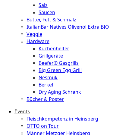
Salz
Saucen
Butter, Fett & Schmalz
ItalianBar Natives Olivenöl Extra BIO
Veggie
Hardware
Küchenhelfer
Grillgeräte
Beefer® Gasgrills
Big Green Egg Grill
Nesmuk
Berkel
Dry Aging Schrank
Bücher & Poster
Events
Fleischkompetenz in Heinsberg
OTTO on Tour
Männer Metzger Heinsberg