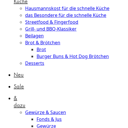
Küche
Hausmannskost für die schnelle Küche
das Besondere für die schnelle Küche
Streetfood & Fingerfood
Grill- und BBQ-Klassiker
Beilagen
Brot & Brötchen
Brot
Burger Buns & Hot Dog Brötchen
Desserts
Neu
Sale
&
dazu
Gewürze & Saucen
Fonds & Jus
Gewürze