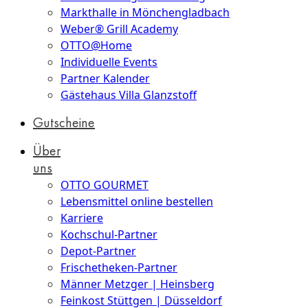
Markthalle in Mönchengladbach
Weber® Grill Academy
OTTO@Home
Individuelle Events
Partner Kalender
Gästehaus Villa Glanzstoff
Gutscheine
Über
uns
OTTO GOURMET
Lebensmittel online bestellen
Karriere
Kochschul-Partner
Depot-Partner
Frischetheken-Partner
Männer Metzger | Heinsberg
Feinkost Stüttgen | Düsseldorf