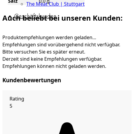
Salz
0,0 g
The Meat Club | Stuttgart
Geschäftskunden
Auch beliebt bei unseren Kunden:
Produktempfehlungen werden geladen…
Empfehlungen sind vorübergehend nicht verfügbar.
Bitte versuchen Sie es später erneut.
Derzeit sind keine Empfehlungen verfügbar.
Empfehlungen können nicht geladen werden.
Kundenbewertungen
Rating
5