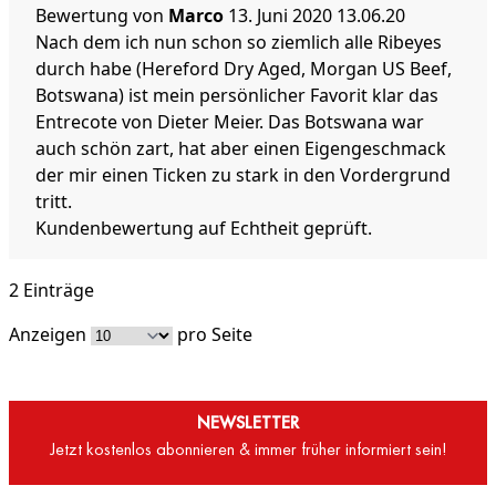
Bewertung von
Marco
13. Juni 2020
13.06.20
Nach dem ich nun schon so ziemlich alle Ribeyes
durch habe (Hereford Dry Aged, Morgan US Beef,
Botswana) ist mein persönlicher Favorit klar das
Entrecote von Dieter Meier. Das Botswana war
auch schön zart, hat aber einen Eigengeschmack
der mir einen Ticken zu stark in den Vordergrund
tritt.
Kundenbewertung auf Echtheit geprüft.
2 Einträge
Anzeigen
pro Seite
NEWSLETTER
Jetzt kostenlos abonnieren & immer früher informiert sein!