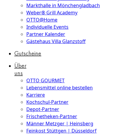
Markthalle in Mönchengladbach
Weber® Grill Academy
OTTO@Home
Individuelle Events
Partner Kalender
Gästehaus Villa Glanzstoff
Gutscheine
Über
uns
OTTO GOURMET
Lebensmittel online bestellen
Karriere
Kochschul-Partner
Depot-Partner
Frischetheken-Partner
Männer Metzger | Heinsberg
Feinkost Stüttgen | Düsseldorf