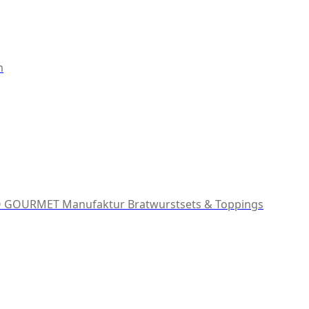
m
 GOURMET Manufaktur
Bratwurstsets & Toppings