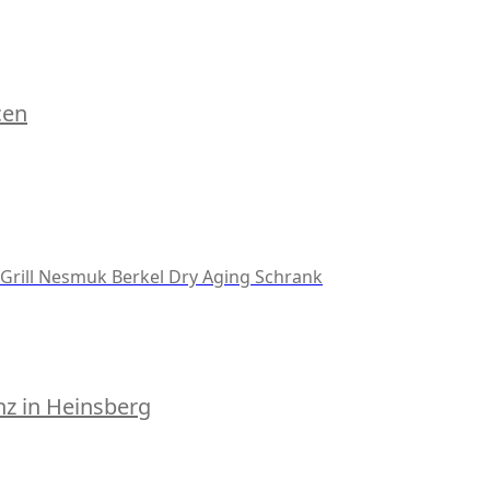
cen
Grill
Nesmuk
Berkel
Dry Aging Schrank
z in Heinsberg