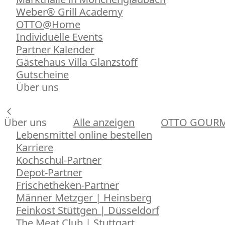
Weber® Grill Academy
OTTO@Home
Individuelle Events
Partner Kalender
Gästehaus Villa Glanzstoff
Gutscheine
Über uns
Über uns
Alle anzeigen
OTTO GOUR
Lebensmittel online bestellen
Karriere
Kochschul-Partner
Depot-Partner
Frischetheken-Partner
Männer Metzger | Heinsberg
Feinkost Stüttgen | Düsseldorf
The Meat Club | Stuttgart