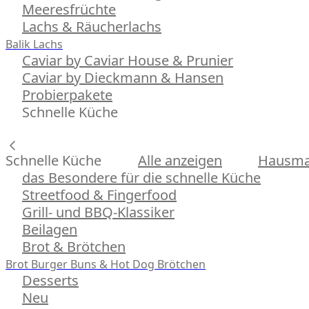
Meeresfrüchte
Lachs & Räucherlachs
Balik Lachs
Caviar by Caviar House & Prunier
Caviar by Dieckmann & Hansen
Probierpakete
Schnelle Küche
Schnelle Küche
Alle anzeigen
Hausman
das Besondere für die schnelle Küche
Streetfood & Fingerfood
Grill- und BBQ-Klassiker
Beilagen
Brot & Brötchen
Brot
Burger Buns & Hot Dog Brötchen
Desserts
Neu