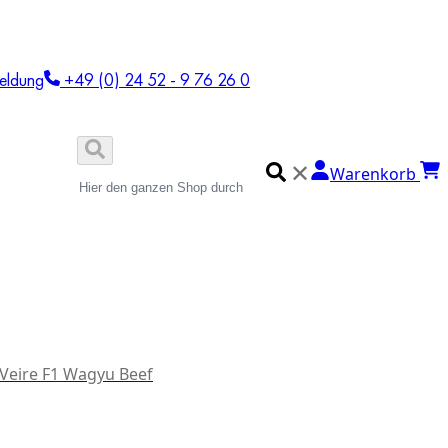
eldung
+49 (0) 24 52 - 9 76 26 0
✕
Warenkorb
 Veire F1 Wagyu Beef