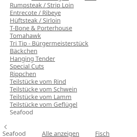
Rumpsteak / Strip Loin
Entrecote / Ribeye
Hüftsteak / Sirloin
T-Bone & Porterhouse
Tomahawk
Tri Tip - Bürgermeisterstück
Bäckchen
Hanging Tender
Special Cuts
Rippchen
Teilstücke vom Rind
Teilstücke vom Schwein
Teilstücke vom Lamm
Teilstücke vom Geflügel
Seafood
Seafood
Alle anzeigen
Fisch