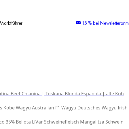
Marktführer
15 % bei Newsletteranm
tina Beef
Chianina | Toskana
Blonda Espanola | alte Kuh
es Kobe Wagyu
Australian F1 Wagyu
Deutsches Wagyu
Irish
co 35% Bellota
LiVar Schweinefleisch
Mangalitza Schwein