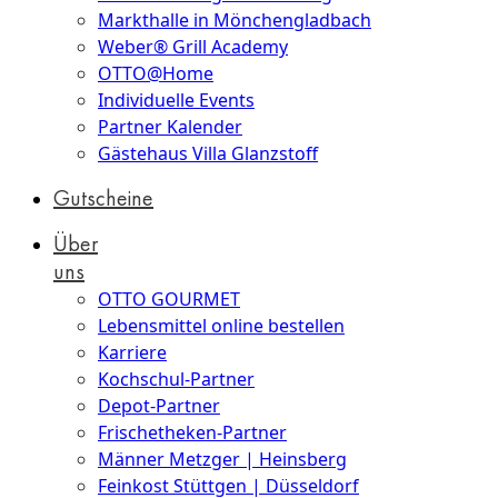
Markthalle in Mönchengladbach
Weber® Grill Academy
OTTO@Home
Individuelle Events
Partner Kalender
Gästehaus Villa Glanzstoff
Gutscheine
Über
uns
OTTO GOURMET
Lebensmittel online bestellen
Karriere
Kochschul-Partner
Depot-Partner
Frischetheken-Partner
Männer Metzger | Heinsberg
Feinkost Stüttgen | Düsseldorf