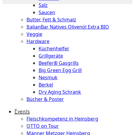
Salz
Saucen
Butter, Fett & Schmalz
ItalianBar Natives Olivenöl Extra BIO
Veggie
Hardware
Küchenhelfer
Grillgeräte
Beefer® Gasgrills
Big Green Egg Grill
Nesmuk
Berkel
Dry Aging Schrank
Bücher & Poster
Events
Fleischkompetenz in Heinsberg
OTTO on Tour
Männer Metzger Heinsberg