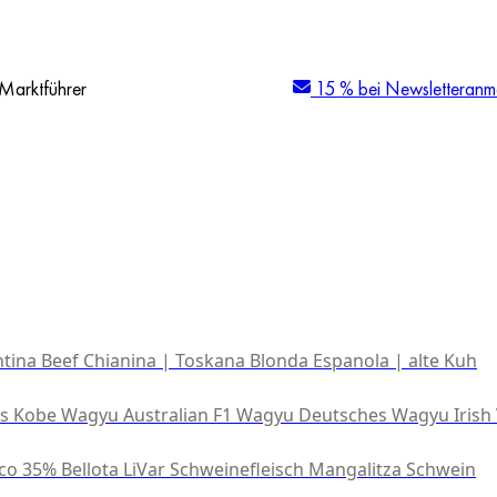
Marktführer
15 % bei Newsletteranm
tina Beef
Chianina | Toskana
Blonda Espanola | alte Kuh
es Kobe Wagyu
Australian F1 Wagyu
Deutsches Wagyu
Irish
co 35% Bellota
LiVar Schweinefleisch
Mangalitza Schwein