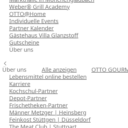
Weber® Grill Academy
OTTO@Home
Individuelle Events
Partner Kalender
Gästehaus Villa Glanzstoff
Gutscheine
Über uns
Über uns
Alle anzeigen
OTTO GOUR
Lebensmittel online bestellen
Karriere
Kochschul-Partner
Depot-Partner
Frischetheken-Partner
Männer Metzger | Heinsberg
Feinkost Stüttgen | Düsseldorf
The Meat Club | Stuttgart