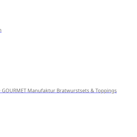
m
 GOURMET Manufaktur
Bratwurstsets & Toppings