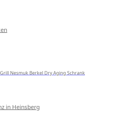
cen
Grill
Nesmuk
Berkel
Dry Aging Schrank
z in Heinsberg