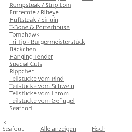
Rumpsteak / Strip Loin
Entrecote / Ribeye
Hüftsteak / Sirloin
T-Bone & Porterhouse
Tomahawk
Tri Tip - Bürgermeisterstück
Bäckchen
Hanging Tender
Special Cuts
Rippchen
Teilstücke vom Rind
Teilstücke vom Schwein
Teilstücke vom Lamm
Teilstücke vom Geflügel
Seafood
Seafood
Alle anzeigen
Fisch