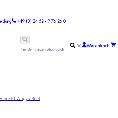
eldung
+49 (0) 24 52 - 9 76 26 0
✕
Warenkorb
 Veire F1 Wagyu Beef