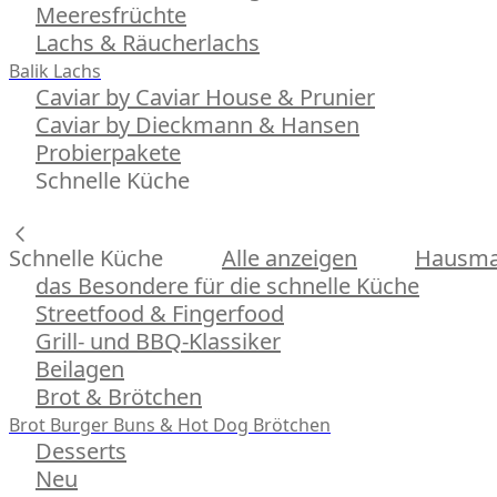
Meeresfrüchte
Lachs & Räucherlachs
Balik Lachs
Caviar by Caviar House & Prunier
Caviar by Dieckmann & Hansen
Probierpakete
Schnelle Küche
Schnelle Küche
Alle anzeigen
Hausman
das Besondere für die schnelle Küche
Streetfood & Fingerfood
Grill- und BBQ-Klassiker
Beilagen
Brot & Brötchen
Brot
Burger Buns & Hot Dog Brötchen
Desserts
Neu