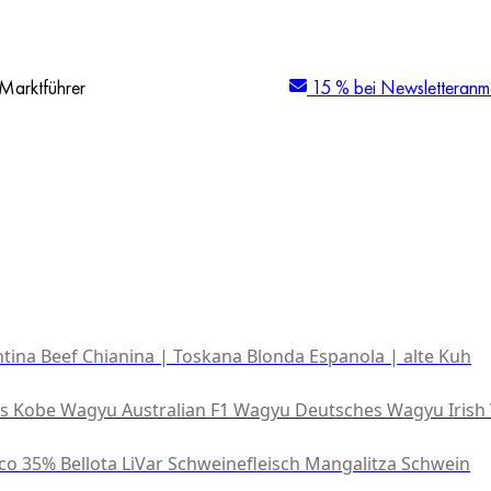
Marktführer
15 % bei Newsletteranm
tina Beef
Chianina | Toskana
Blonda Espanola | alte Kuh
es Kobe Wagyu
Australian F1 Wagyu
Deutsches Wagyu
Irish
co 35% Bellota
LiVar Schweinefleisch
Mangalitza Schwein