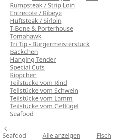
Rumpsteak / Strip Loin
Entrecote / Ribeye
Hüftsteak / Sirloin
T-Bone & Porterhouse
Tomahawk
Tri Tip - Bürgermeisterstück
Bäckchen
Hanging Tender
Special Cuts
Rippchen
Teilstücke vom Rind
Teilstücke vom Schwein
Teilstücke vom Lamm
Teilstücke vom Geflügel
Seafood
Seafood
Alle anzeigen
Fisch