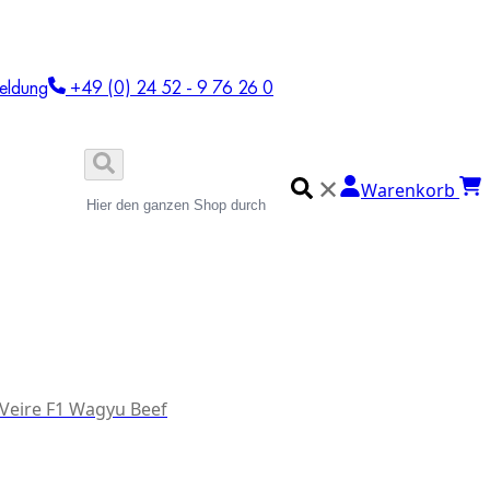
eldung
+49 (0) 24 52 - 9 76 26 0
✕
Warenkorb
 Veire F1 Wagyu Beef