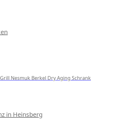
cen
Grill
Nesmuk
Berkel
Dry Aging Schrank
z in Heinsberg