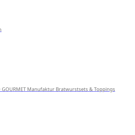
m
 GOURMET Manufaktur
Bratwurstsets & Toppings