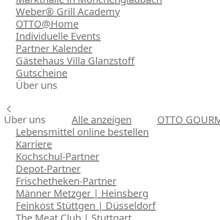
Weber® Grill Academy
OTTO@Home
Individuelle Events
Partner Kalender
Gästehaus Villa Glanzstoff
Gutscheine
Über uns
Über uns
Alle anzeigen
OTTO GOUR
Lebensmittel online bestellen
Karriere
Kochschul-Partner
Depot-Partner
Frischetheken-Partner
Männer Metzger | Heinsberg
Feinkost Stüttgen | Düsseldorf
The Meat Club | Stuttgart