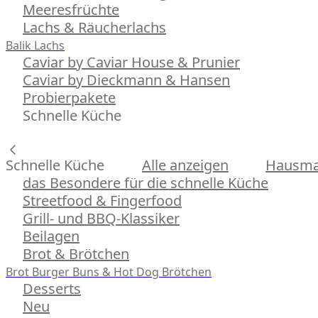
Meeresfrüchte
Lachs & Räucherlachs
Balik Lachs
Caviar by Caviar House & Prunier
Caviar by Dieckmann & Hansen
Probierpakete
Schnelle Küche
Schnelle Küche
Alle anzeigen
Hausman
das Besondere für die schnelle Küche
Streetfood & Fingerfood
Grill- und BBQ-Klassiker
Beilagen
Brot & Brötchen
Brot
Burger Buns & Hot Dog Brötchen
Desserts
Neu