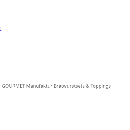
m
 GOURMET Manufaktur
Bratwurstsets & Toppings