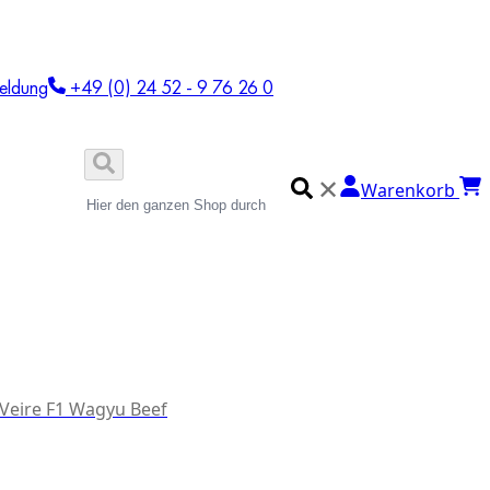
eldung
+49 (0) 24 52 - 9 76 26 0
✕
Warenkorb
 Veire F1 Wagyu Beef