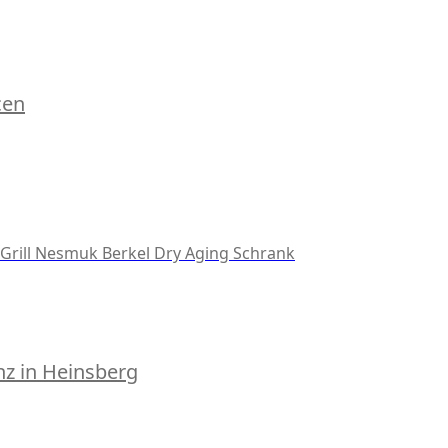
cen
Grill
Nesmuk
Berkel
Dry Aging Schrank
z in Heinsberg