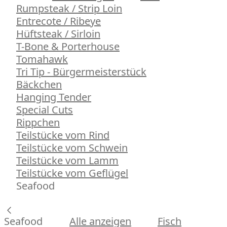
Rumpsteak / Strip Loin
Entrecote / Ribeye
Hüftsteak / Sirloin
T-Bone & Porterhouse
Tomahawk
Tri Tip - Bürgermeisterstück
Bäckchen
Hanging Tender
Special Cuts
Rippchen
Teilstücke vom Rind
Teilstücke vom Schwein
Teilstücke vom Lamm
Teilstücke vom Geflügel
Seafood
Seafood
Alle anzeigen
Fisch