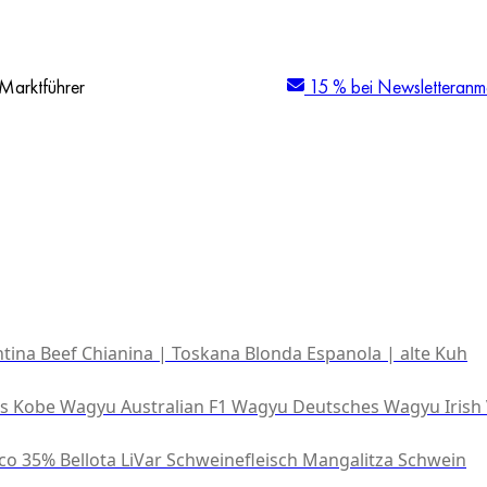
Marktführer
15 % bei Newsletteranm
tina Beef
Chianina | Toskana
Blonda Espanola | alte Kuh
es Kobe Wagyu
Australian F1 Wagyu
Deutsches Wagyu
Irish
co 35% Bellota
LiVar Schweinefleisch
Mangalitza Schwein