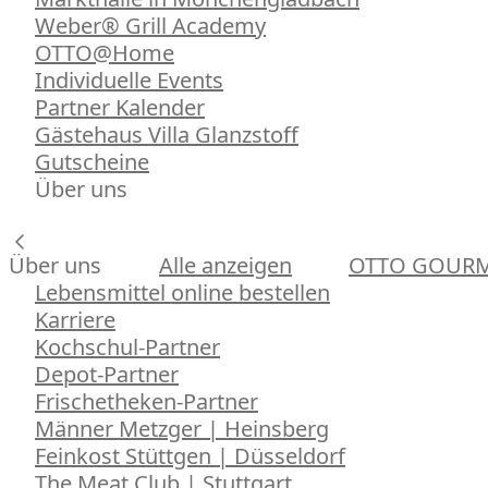
Weber® Grill Academy
OTTO@Home
Individuelle Events
Partner Kalender
Gästehaus Villa Glanzstoff
Gutscheine
Über uns
Über uns
Alle anzeigen
OTTO GOUR
Lebensmittel online bestellen
Karriere
Kochschul-Partner
Depot-Partner
Frischetheken-Partner
Männer Metzger | Heinsberg
Feinkost Stüttgen | Düsseldorf
The Meat Club | Stuttgart