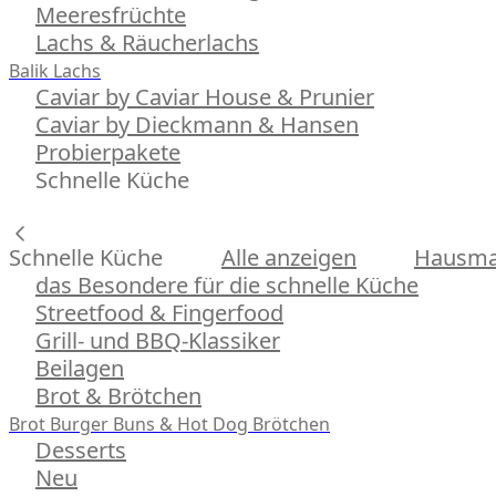
Meeresfrüchte
Lachs & Räucherlachs
Balik Lachs
Caviar by Caviar House & Prunier
Caviar by Dieckmann & Hansen
Probierpakete
Schnelle Küche
Schnelle Küche
Alle anzeigen
Hausman
das Besondere für die schnelle Küche
Streetfood & Fingerfood
Grill- und BBQ-Klassiker
Beilagen
Brot & Brötchen
Brot
Burger Buns & Hot Dog Brötchen
Desserts
Neu